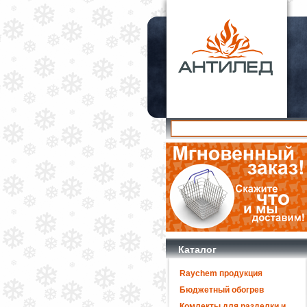
Каталог
Raychem продукция
Бюджетный обогрев
Комлекты для разделки и