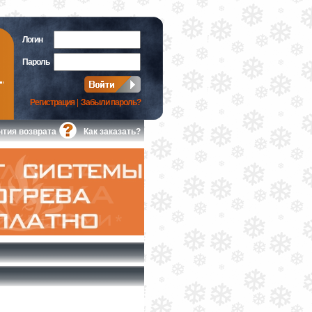
Логин
Пароль
Регистрация
|
Забыли пароль?
нтия возврата
Как заказать?