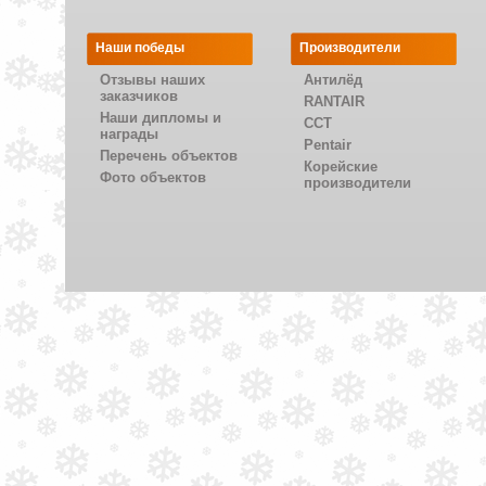
Наши победы
Производители
Отзывы наших
Антилёд
заказчиков
RANTAIR
Наши дипломы и
CCT
награды
Pentair
Перечень объектов
Корейские
Фото объектов
производители