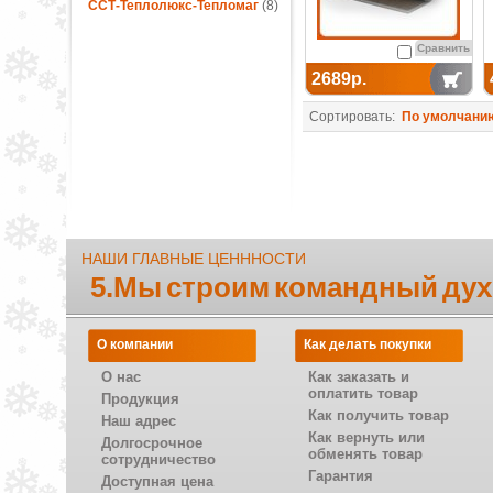
ССТ-Теплолюкс-Тепломаг
(8)
Сравнить
2689р.
Сортировать:
По умолчани
НАШИ ГЛАВНЫЕ ЦЕНННОСТИ
5.Мы строим командный дух
О компании
Как делать покупки
О нас
Как заказать и
оплатить товар
Продукция
Как получить товар
Наш адрес
Как вернуть или
Долгосрочное
обменять товар
сотрудничество
Гарантия
Доступная цена