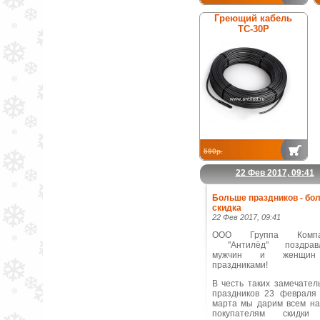
Греющий кабель
ТС-30Р
590р.
22 Фев 2017, 09:41
Больше праздников - бо
скидка
22 Фев 2017, 09:41
ООО Группа Компа
"Антилёд" поздравл
мужчин и женщи
праздниками!
В честь таких замечател
праздников 23 февраля
марта мы дарим всем н
покупателям скидки