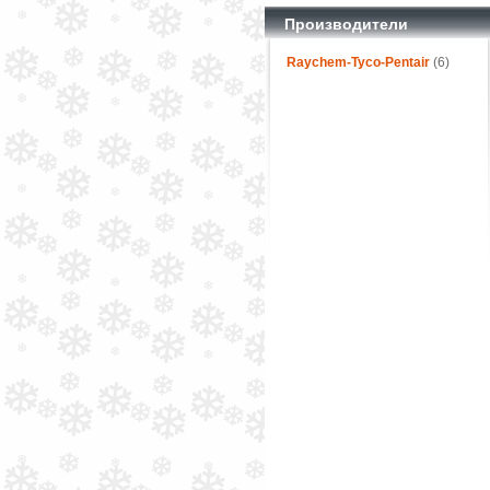
Производители
Raychem-Tyco-Pentair
(6)