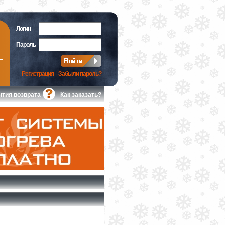
Логин
Пароль
Регистрация
|
Забыли пароль?
нтия возврата
Как заказать?