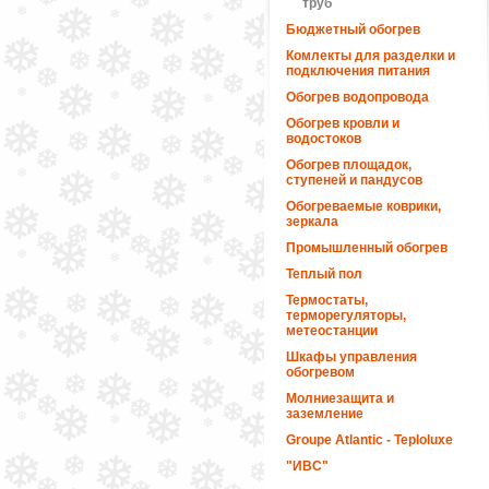
труб
Бюджетный обогрев
Комлекты для разделки и
подключения питания
Обогрев водопровода
Обогрев кровли и
водостоков
Обогрев площадок,
ступеней и пандусов
Обогреваемые коврики,
зеркала
Промышленный обогрев
Теплый пол
Термостаты,
терморегуляторы,
метеостанции
Шкафы управления
обогревом
Молниезащита и
заземление
Groupe Atlantic - Teploluxe
"ИВС"