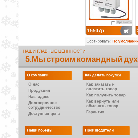
Сравнить
15507р.
Сортировать:
По умолчани
НАШИ ГЛАВНЫЕ ЦЕНННОСТИ
5.Мы строим командный дух
О компании
Как делать покупки
О нас
Как заказать и
оплатить товар
Продукция
Как получить товар
Наш адрес
Как вернуть или
Долгосрочное
обменять товар
сотрудничество
Гарантия
Доступная цена
Наши победы
Производители