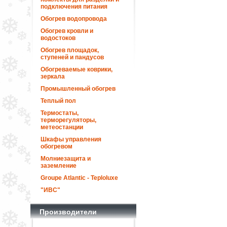
подключения питания
Обогрев водопровода
Обогрев кровли и
водостоков
Обогрев площадок,
ступеней и пандусов
Обогреваемые коврики,
зеркала
Промышленный обогрев
Теплый пол
Термостаты,
терморегуляторы,
метеостанции
Шкафы управления
обогревом
Молниезащита и
заземление
Groupe Atlantic - Teploluxe
"ИВС"
Производители