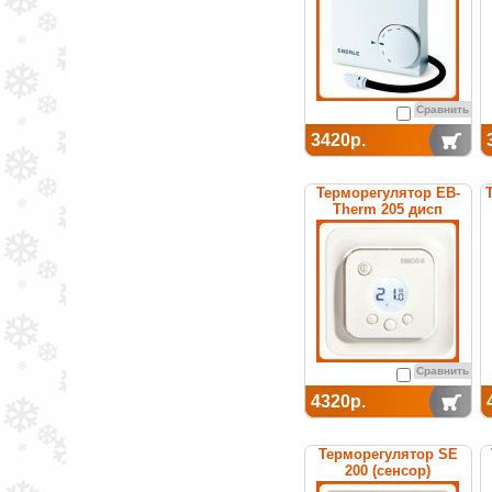
Сравнить
3420р.
Терморегулятор EB-
Therm 205 дисп
Сравнить
4320р.
Терморегулятор SE
200 (сенсор)