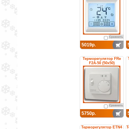
Сравнить
5019р.
Терморегулятор FRe
F2A-50 (50x50)
Сравнить
5750р.
Терморегулятор ETN4
Т