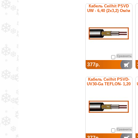
Кабель Ceilhit PSVD
UW - 6,40 (2х3,2) Ом/м
Сравнить
377р.
Кабель Ceilhit PSVD-
UV30-Ga TEFLON- 1,20
Ом/м
Сравнить
377р.