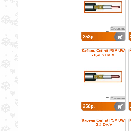
Сравнить
258р.
Кабель Ceilhit PSV UW
- 0,463 Ом/м
Сравнить
258р.
Кабель Ceilhit PSV UW
- 3,2 Ом/м