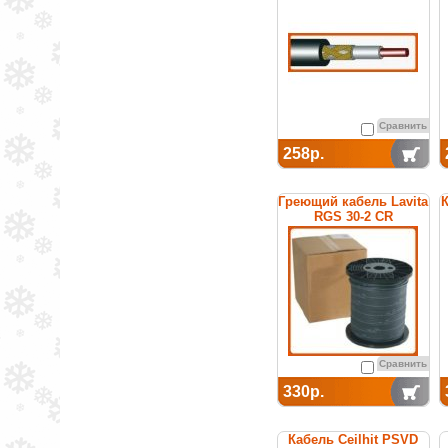
Сравнить
258р.
Греющий кабель Lavita
К
RGS 30-2 CR
Сравнить
330р.
Кабель Ceilhit PSVD