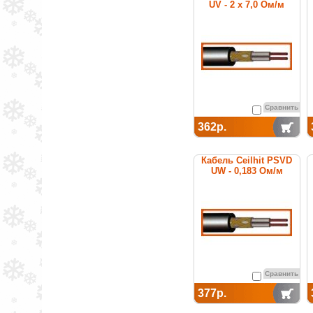
UV - 2 x 7,0 Ом/м
Сравнить
362р.
Кабель Ceilhit PSVD
UW - 0,183 Ом/м
Сравнить
377р.