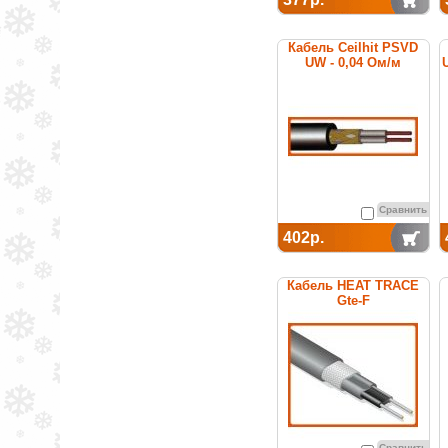
Кабель Ceilhit PSVD
UW - 0,04 Ом/м
U
Сравнить
402р.
Кабель HEAT TRACE
Gte-F
Сравнить