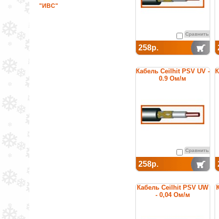
"ИВС"
Сравнить
258р.
Кабель Ceilhit PSV UV -
К
0.9 Ом/м
Сравнить
258р.
Кабель Ceilhit PSV UW
- 0,04 Ом/м