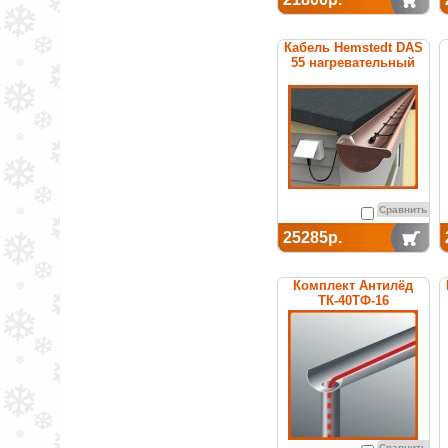
Кабель Hemstedt DAS
55 нагревательный
Сравнить
25285р.
Комплект Антилёд
ТК-40ТФ-16
Сравнить