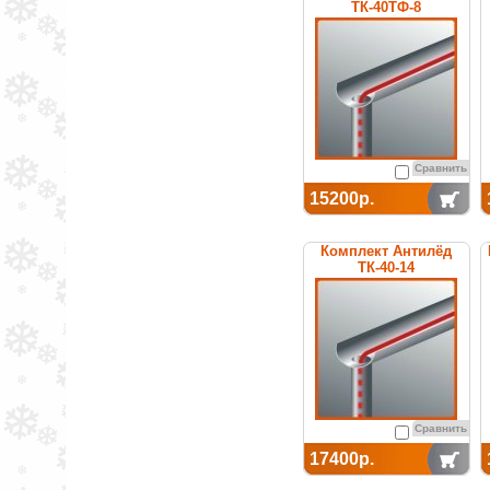
ТК-40ТФ-8
Сравнить
15200р.
Комплект Антилёд
ТК-40-14
Сравнить
17400р.