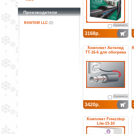
Производители
RANTAIR LLC
(2)
Сравнить
3168р.
Комплект Антилед
К
ТТ-16-6 для обогрева
труб
Сравнить
3420р.
Комплект Freezstop
Lite-15-10