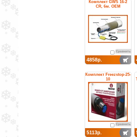
Комплект GWS 16-2
CR, 6м. ОЕМ
Сравнить
4858р.
Комплект Freezstop-25-
10
Сравнить
5113р.