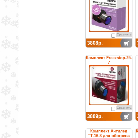
Сравнить
3808р.
Комплект Freezstop-25-
7
Сравнить
3889р.
Комплект Антилед
К
ТТ-16-8 для обогрева