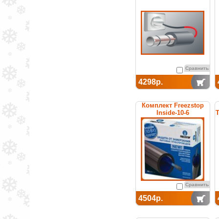
труб
Сравнить
4298р.
Комплект Freezstop
Inside-10-6
Т
Сравнить
4504р.