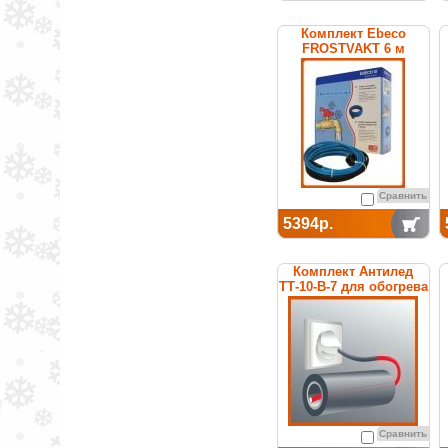
Комплект Ebeco
FROSTVAKT 6 м
Сравнить
5394р.
Комплект Антилед
ТТ-10-В-7 для обогрева
труб
Сравнить