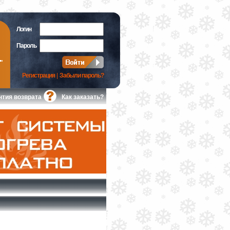
Логин
Пароль
Регистрация
|
Забыли пароль?
нтия возврата
Как заказать?