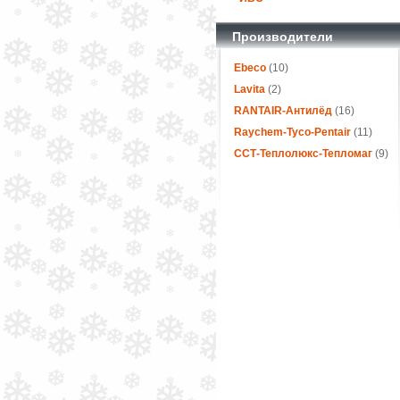
Производители
Ebeco
(10)
Lavita
(2)
RANTAIR-Антилёд
(16)
Raychem-Tyco-Pentair
(11)
ССТ-Теплолюкс-Тепломаг
(9)