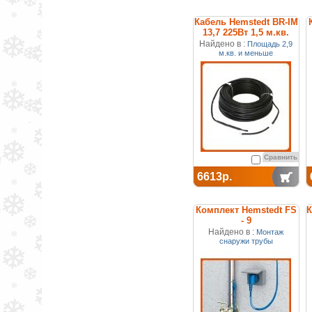
Кабель Hemstedt BR-IM
13,7 225Вт 1,5 м.кв.
двухжильный
Найдено в :
Площадь 2,9
м.кв. и меньше
Сравнить
6613р.
Комплект Hemstedt FS
К
- 9
Найдено в :
Монтаж
снаружи трубы