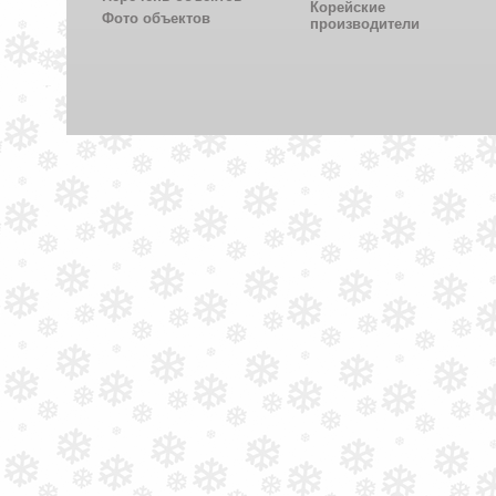
Корейские
Фото объектов
производители