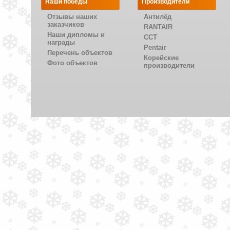
Наши победы
Производители
Отзывы наших
Антилёд
заказчиков
RANTAIR
Наши дипломы и
CCT
награды
Pentair
Перечень объектов
Корейские
Фото объектов
производители