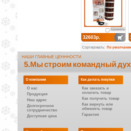
Сравнить
32603р.
Сортировать:
По умолчани
НАШИ ГЛАВНЫЕ ЦЕНННОСТИ
5.Мы строим командный дух
О компании
Как делать покупки
О нас
Как заказать и
оплатить товар
Продукция
Как получить товар
Наш адрес
Как вернуть или
Долгосрочное
обменять товар
сотрудничество
Гарантия
Доступная цена