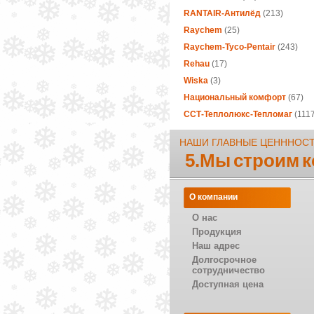
RANTAIR-Антилёд
(213)
Raychem
(25)
Raychem-Tyco-Pentair
(243)
Rehau
(17)
Wiska
(3)
Национальный комфорт
(67)
ССТ-Теплолюкс-Тепломаг
(1117
НАШИ ГЛАВНЫЕ ЦЕНННОС
5.Мы строим 
О компании
О нас
Продукция
Наш адрес
Долгосрочное
сотрудничество
Доступная цена