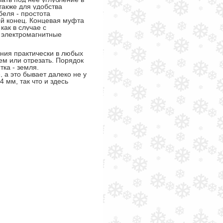
также для удобства
беля - простота
ый конец. Концевая муфта
как в случае с
электромагнитные
ения практически в любых
ем или отрезать. Порядок
тка - земля.
 а это бывает далеко не у
 мм, так что и здесь