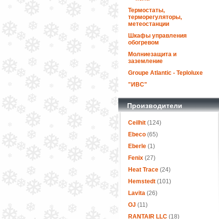
Термостаты,
терморегуляторы,
метеостанции
Шкафы управления
обогревом
Молниезащита и
заземление
Groupe Atlantic - Teploluxe
"ИВС"
Производители
Ceilhit
(124)
Ebeco
(65)
Eberle
(1)
Fenix
(27)
Heat Trace
(24)
Hemstedt
(101)
Lavita
(26)
OJ
(11)
RANTAIR LLC
(18)