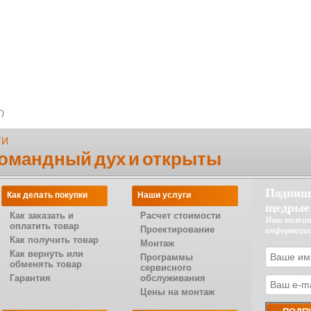
)
ТИ
командный дух и открыты
Подпиш
Как делать покупки
Наши услуги
щедрые
Как заказать и
Расчет стоимости
Наш полезн
оплатить товар
Проектирование
информаци
Как получить товар
Монтаж
Как вернуть или
Программы
обменять товар
сервисного
Гарантия
обслуживания
Цены на монтаж