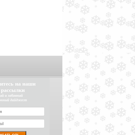
итесь на наши
 рассылки
ый и забавный
онный дайджест