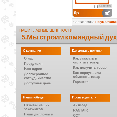
Сравнить
0р.
Сортировать:
По умолчани
НАШИ ГЛАВНЫЕ ЦЕНННОСТИ
5.Мы строим командный дух
О компании
Как делать покупки
О нас
Как заказать и
оплатить товар
Продукция
Как получить товар
Наш адрес
Как вернуть или
Долгосрочное
обменять товар
сотрудничество
Гарантия
Доступная цена
Наши победы
Производители
Отзывы наших
Антилёд
заказчиков
RANTAIR
Наши дипломы и
CCT