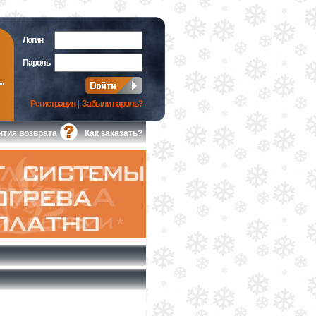
Логин
Пароль
Регистрация
|
Забыли пароль?
нтия возврата
Как заказать?