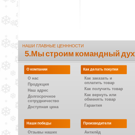
НАШИ ГЛАВНЫЕ ЦЕНННОСТИ
5.Мы строим командный дух
О компании
Как делать покупки
О нас
Как заказать и
оплатить товар
Продукция
Как получить товар
Наш адрес
Как вернуть или
Долгосрочное
обменять товар
сотрудничество
Гарантия
Доступная цена
Наши победы
Производители
Отзывы наших
Антилёд