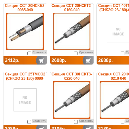
Секция ССТ 20НСКБ2-
Секция ССТ 20НСКТ2-
Секция ССТ 40
0085-040
0160-040
(СНКЭО 23-180)-
нагревательная
нагревательная
020-7-3 нагреват
кабельная
кабельная
кабельная
Сравнить
Сравнить
С
2412р.
2608р.
2688р.
Секция ССТ 25ТМОЭ2
Секция ССТ 30НСКТ3-
Секция ССТ 20Н
(СНКЭО 23-180)-0090-
0220-040
0210-040
020-7-3 нагревательная
нагревательная
нагревательн
кабельная
кабельная
кабельная
Сравнить
Сравнить
С
2988р.
3105р.
3189р.