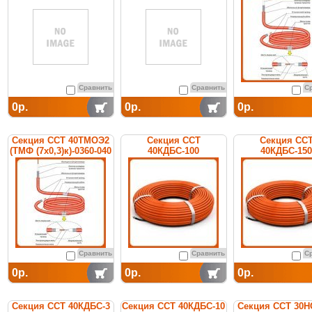
нагревательная
нагревательная
кабельная
кабельная
кабельная
Сравнить
Сравнить
С
0р.
0р.
0р.
Секция ССТ 40ТМОЭ2
Секция ССТ
Секция СС
(ТМФ (7х0,3)к)-0360-040
40КДБС-100
40КДБС-150
нагревательная
нагревательная
нагревательн
кабельная
кабельная
кабельная
Сравнить
Сравнить
С
0р.
0р.
0р.
Секция ССТ 40КДБС-3
Секция ССТ 40КДБС-10
Секция ССТ 30Н