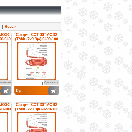
д
|
Новый
ТМОЭ2
Секция ССТ 30ТМОЭ2
90-040
(ТМФ (7х0,3)а)-0490-100
ая
нагревательная
кабельная
равнить
Сравнить
0р.
ТМОЭ2
Секция ССТ 30ТМОЭ2
70-040
(ТМФ (7х0,3)н)-0270-100
ая
нагревательная
кабельная