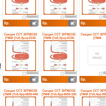
Сравнить
Сравнить
С
0р.
0р.
0р.
Секция ССТ 30ТМОЭ2
Секция ССТ 30ТМОЭ2
Секция ССТ 30
(ТМФ (7х0,3)сн)-0330-
(ТМФ (7х0,3)сн)-0330-
(ТМФ
040 нагревательная
100 нагревательная
(7х0,4)CuNi10)-09
кабельная
кабельная
нагревательн
кабельная
Сравнить
Сравнить
С
)
0р.
0р.
0р.
Секция ССТ 30ТМОЭ2
Секция ССТ 30ТМОЭ2
Секция ССТ 30
(ТМФ (7х0,4)а)-0650-040
(ТМФ (7х0,4)а)-0650-100
(ТМФ (7х0,4)к)-05
нагревательная
нагревательная
нагревательн
кабельная
кабельная
кабельная