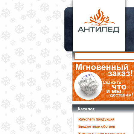
Каталог
Raychem продукция
Бюджетный обогрев
Комлекты для разделки и