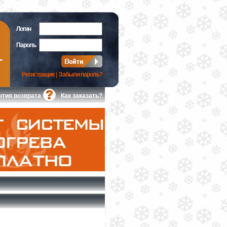
Логин
Пароль
Регистрация
|
Забыли пароль?
нтия возврата
Как заказать?