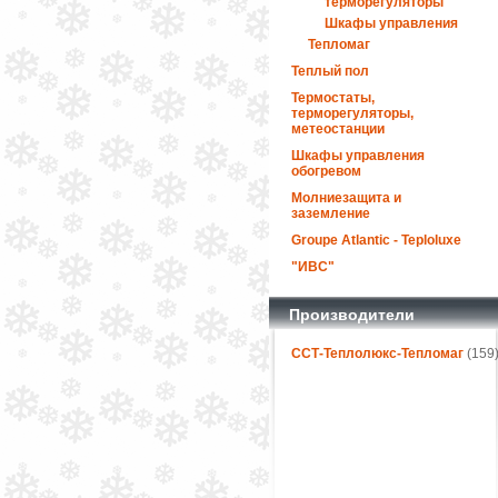
терморегуляторы
Шкафы управления
Тепломаг
Теплый пол
Термостаты,
терморегуляторы,
метеостанции
Шкафы управления
обогревом
Молниезащита и
заземление
Groupe Atlantic - Teploluxe
"ИВС"
Производители
ССТ-Теплолюкс-Тепломаг
(159