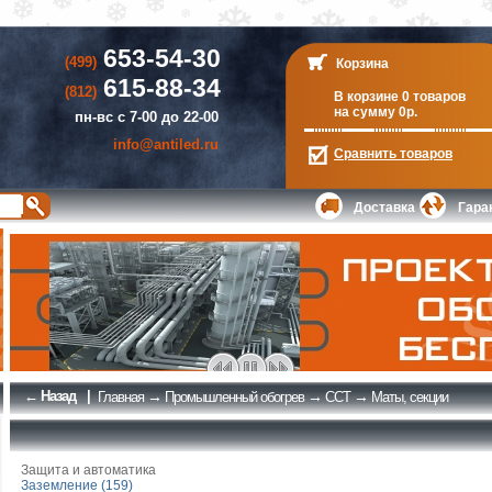
653-54-30
(499)
Корзина
615-88-34
(812)
В корзине 0 товаров
на сумму 0р.
пн-вс с 7-00 до 22-00
info@antiled.ru
Сравнить
товаров
Доставка
Гара
← Назад
|
→
→
→
Главная
Промышленный обогрев
ССТ
Маты, секции
Защита и автоматика
Заземление (159)