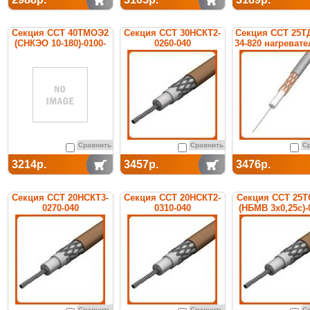
Секция ССТ 40ТМОЭ2
Секция ССТ 30НСКТ2-
Секция ССТ 25Т
(СНКЭО 10-180)-0100-
0260-040
34-820 нагреват
020-7-3 нагревательная
нагревательная
кабельная
кабельная
кабельная
Сравнить
Сравнить
С
3214р.
3457р.
3476р.
Секция ССТ 20НСКТ3-
Секция ССТ 20НСКТ2-
Секция ССТ 25
0270-040
0310-040
(НБМВ 3х0,25с)-
нагревательная
нагревательная
040 нагревател
кабельная
кабельная
кабельная
Сравнить
Сравнить
С