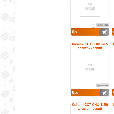
Сравнить
0р.
Кабель ССТ СНФ 0765
электрический
нагревательный
постоянной мощности
Сравнить
0р.
Кабель ССТ СНФ 11R9
электрический
нагревательный