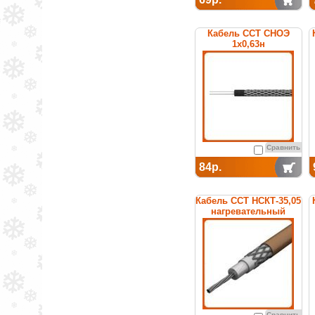
Кабель ССТ СНОЭ
1х0,63н
нагревательный
среднетемпературный
Сравнить
84р.
Кабель ССТ НСКТ-35,05
нагревательный
Сравнить