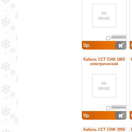
постоянной мощности
Сравнить
0р.
Кабель ССТ СНФ 1865
электрический
нагревательный
постоянной мощности
Сравнить
0р.
Кабель ССТ СНФ 3950