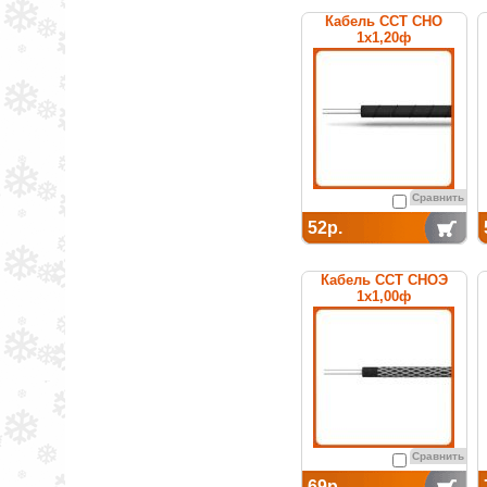
Кабель ССТ СНО
1х1,20ф
нагревательный
среднетемпературный
Сравнить
52р.
Кабель ССТ СНОЭ
1х1,00ф
нагревательный
среднетемпературный
Сравнить
69р.