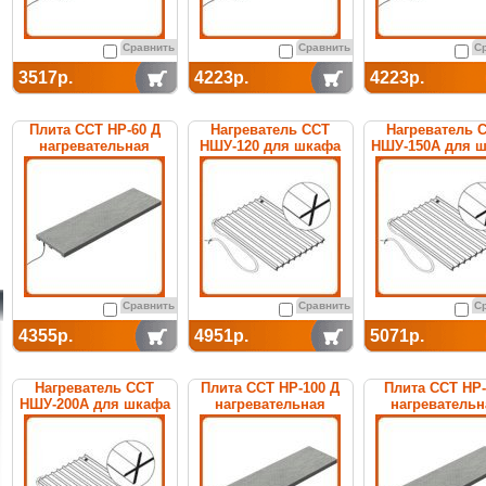
Сравнить
Сравнить
С
3517р.
4223р.
4223р.
Плита ССТ НР-60 Д
Нагреватель ССТ
Нагреватель 
нагревательная
НШУ-120 для шкафа
НШУ-150А для 
управления
управлени
Сравнить
Сравнить
С
4355р.
4951р.
5071р.
Нагреватель ССТ
Плита ССТ НР-100 Д
Плита ССТ НР-
НШУ-200А для шкафа
нагревательная
нагревательн
управления