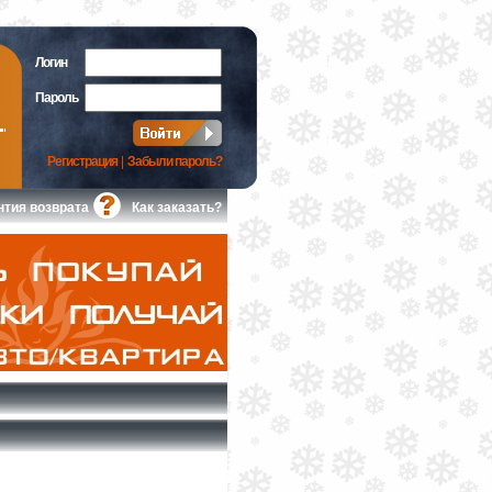
Логин
Пароль
Регистрация
|
Забыли пароль?
нтия возврата
Как заказать?