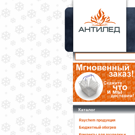
Каталог
Raychem продукция
Бюджетный обогрев
Комлекты для разделки и