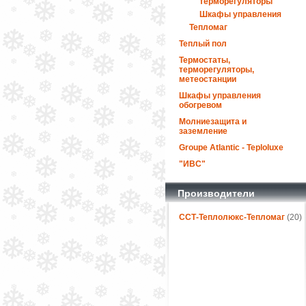
терморегуляторы
Шкафы управления
Тепломаг
Теплый пол
Термостаты,
терморегуляторы,
метеостанции
Шкафы управления
обогревом
Молниезащита и
заземление
Groupe Atlantic - Teploluxe
"ИВС"
Производители
ССТ-Теплолюкс-Тепломаг
(20)