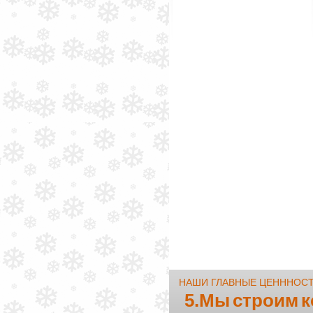
НАШИ ГЛАВНЫЕ ЦЕНННОС
5.Мы строим 