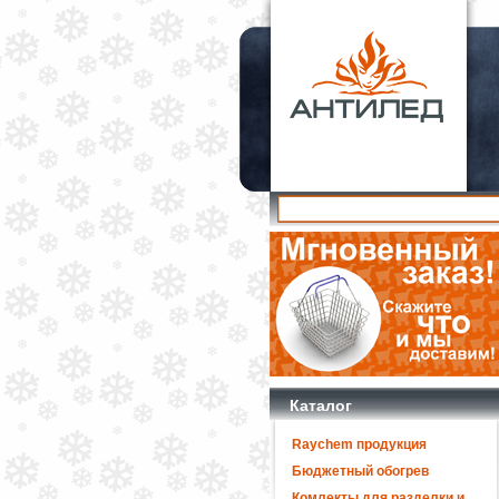
Каталог
Raychem продукция
Бюджетный обогрев
Комлекты для разделки и