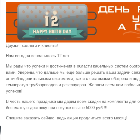
Друзья, коллеги и клиенты!
Нам сегодня исполнилось 12 лет!
Мы рады что успехи и достижения в области кабельных систем обогр
вами. Уверены, что дальше мы еще больше решить ваши задачи связ
антиобледенительными системами, так и с системами обогрева и по
температур трубопроводов и резервуаров. Желаем всем нам побольш
успехов!
В честь нашего праздника мы дарим всем скидки на комплекты для об
бесплатную доставку при покупке свыше 5000 руб.!!!
Спешите заказать сейчас, ведь акция продлиться всего месяц!