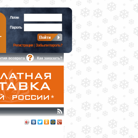
Логин
Пароль
Регистрация
|
Забыли пароль?
нтия возврата
Как заказать?