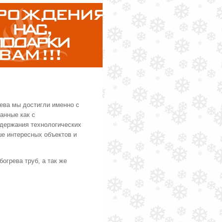
ева мы достигли именно с
анные как с
ддержания технологических
е интересных объектов и
огрева труб, а так же