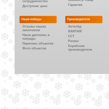
сотрудничество
Гарантия
Доступная цена
Наши победы
Производители
Отзывы наших
Антилёд
заказчиков
RANTAIR
Наши дипломы и
CCT
награды
Pentair
Перечень объектов
Корейские
Фото объектов
производители