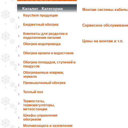
Каталог Категории
Монтаж системы кабель
Raychem продукция
Бюджетный обогрев
Сервисное обслуживани
Комлекты для разделки и
подключения питания
Цены на монтаж и т.п.
Обогрев водопровода
Обогрев кровли и водостоков
Обогрев площадок, ступеней и
пандусов
Обогреваемые коврики,
зеркала
Промышленный обогрев
Теплый пол
Термостаты,
терморегуляторы,
метеостанции
Шкафы управления
обогревом
Молниезащита и заземление