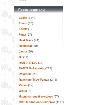
Производители
Ceilhit
(124)
Ebeco
(65)
Eberle
(1)
Fenix
(27)
Heat Trace
(24)
Hemstedt
(101)
Lavita
(26)
OJ
(11)
RANTAIR LLC
(18)
RANTAIR-Антилёд
(213)
Raychem
(25)
Raychem-Tyco-Pentair
(243)
Rehau
(17)
Wiska
(3)
Национальный комфорт
(67)
ССТ-Теплолюкс-Тепломаг
(1117)