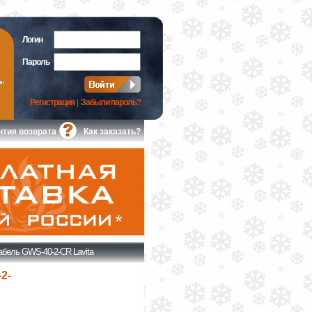
Логин
Пароль
Регистрация
|
Забыли пароль?
нтия возврата
Как заказать?
бель GWS-40-2-CR Lavita
2-