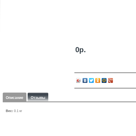
0р.
Описание
Отзывы
Вес:
0.1 кг