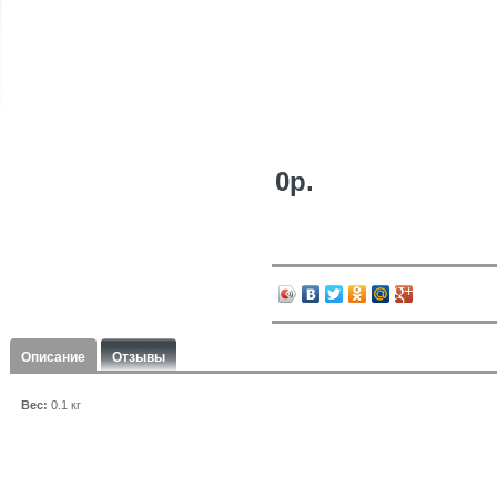
0р.
Описание
Отзывы
Вес:
0.1 кг