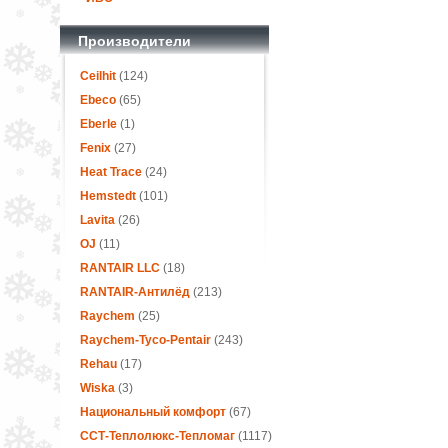
Производители
Ceilhit
(124)
Ebeco
(65)
Eberle
(1)
Fenix
(27)
Heat Trace
(24)
Hemstedt
(101)
Lavita
(26)
OJ
(11)
RANTAIR LLC
(18)
RANTAIR-Антилёд
(213)
Raychem
(25)
Raychem-Tyco-Pentair
(243)
Rehau
(17)
Wiska
(3)
Национальный комфорт
(67)
ССТ-Теплолюкс-Тепломаг
(1117)