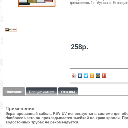
(резистивный) в бухтах с UV защит
258р.
Описание
Спецификация
Отзывы
Применение
Экранированный кабель PSV
UV
используется в системе для об
Наиболее часто он прокладывается змейкой по краю кровли. Пр
водосточных трубах не рекомендуется.