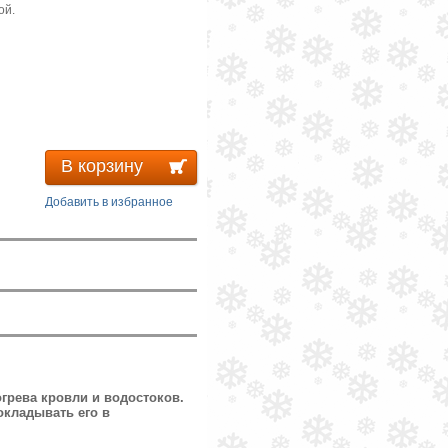
ой.
В корзину
Добавить в избранное
огрева кровли и водостоков.
окладывать его в