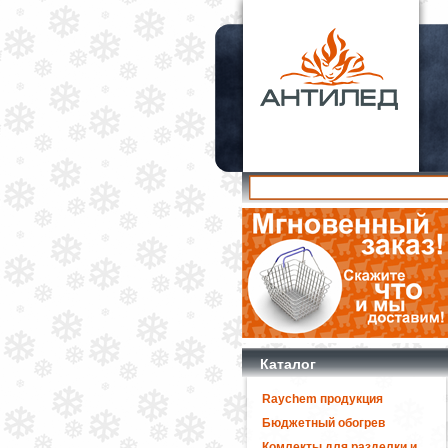
Каталог
Raychem продукция
Бюджетный обогрев
Комлекты для разделки и