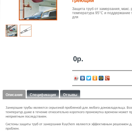
греющий
Защита труб от замерзания, макс.
температура 95°C и поддержание
для
0р.
Описание
Спецификация
Отзывы
Замерзшие трубы являются серьезной проблемой для любого домовладельца. Воз
температур даже в течение относительно короткого промежутка времени может пр
неприятным последствиям.
Системы защиты труб от замерзания Raychem являются эффективным решением д
проблем.