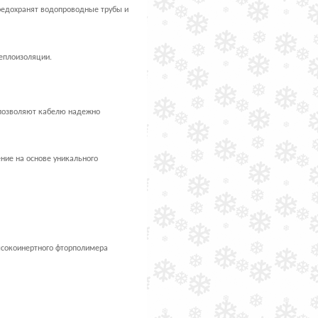
редохранят водопроводные трубы и
еплоизоляции.
позволяют кабелю надежно
ние на основе уникального
ысокоинертного фторполимера