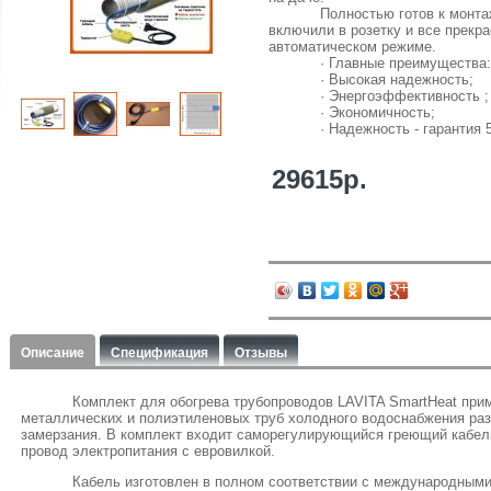
Полностью готов к монта
включили в розетку и все прекра
автоматическом режиме.
· Главные преимущества:
· Высокая надежность;
· Энергоэффективность ;
· Экономичность;
· Надежность - гарантия 5
29615р.
Описание
Спецификация
Отзывы
Комплект для обогрева трубопроводов LAVITA SmartHeat при
металлических и полиэтиленовых труб холодного водоснабжения раз
замерзания. В комплект входит саморегулирующийся греющий кабел
провод электропитания с евровилкой.
Кабель изготовлен в полном соответствии с международными