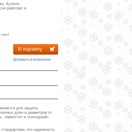
жу. Купили,
сно работает в
 лет!
В корзину
Добавить в избранное
меняется для защиты
личных длин и диаметров от
ь, термостат и «холодный»
 стандартами, его надежность