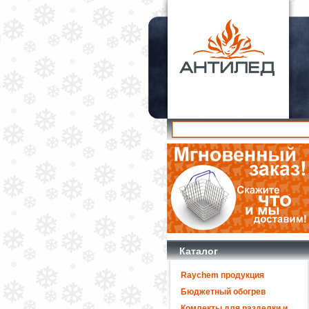
Каталог
Raychem продукция
Бюджетный обогрев
Комлекты для разделки и