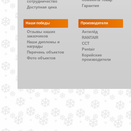
сотрудничество
Гарантия
Доступная цена
Наши победы
Производители
Отзывы наших
Антилёд
заказчиков
RANTAIR
Наши дипломы и
CCT
награды
Pentair
Перечень объектов
Корейские
Фото объектов
производители