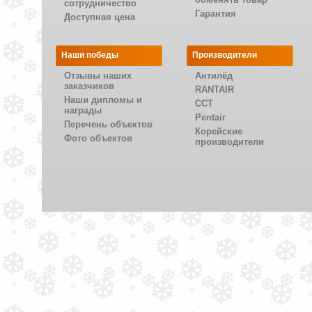
сотрудничество
Гарантия
Доступная цена
Наши победы
Производители
Отзывы наших
Антилёд
заказчиков
RANTAIR
Наши дипломы и
CCT
награды
Pentair
Перечень объектов
Корейские
Фото объектов
производители