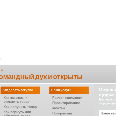
)
ТИ
командный дух и открыты
Подпиш
Как делать покупки
Наши услуги
щедрые
Как заказать и
Расчет стоимости
Наш полезн
оплатить товар
Проектирование
информаци
Как получить товар
Монтаж
Как вернуть или
Программы
обменять товар