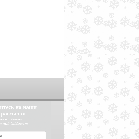
итесь на наши
 рассылки
ый и забавный
онный дайджест