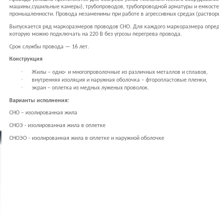
машины,сушильные камеры), трубопроводов, трубопроводной арматуры и емкосте
промышленности. Провода незаменимы при работе в агрессивных средах (растворы
Выпускается ряд маркоразмеров проводов СНО. Для каждого маркоразмера опред
которую можно подключать на 220 В без угрозы перегрева провода.
Срок службы провода — 16 лет.
Конструкция
·
Жилы – одно- и многопроволочные из различных металлов и сплавов,
·
внутренняя изоляция и наружная оболочка – фторопластовые пленки,
·
экран – оплетка из медных луженых проволок.
Варианты исполнения:
СНО – изолированная жила
СНОЭ - изолированная жила в оплетке
СНОЭО - изолированная жила в оплетке и наружной оболочке