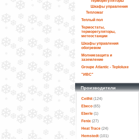
терморегуляторы
Шкафы управления
Тепломаг
Теплый пол
Термостаты,
терморегуляторы,
метеостанции
Шкафы управления
обогревом
Молниезащита и
заземление
Groupe Atlantic - Teploluxe
"ИВС"
Производители
Ceilhit
(124)
Ebeco
(65)
Eberle
(1)
Fenix
(27)
Heat Trace
(24)
Hemstedt
(101)