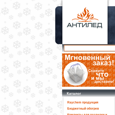
Каталог
Raychem продукция
Бюджетный обогрев
Комлекты для разделки и