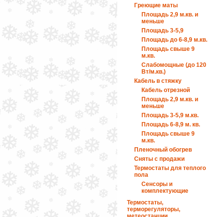
Греющие маты
Площадь 2,9 м.кв. и
меньше
Площадь 3-5,9
Площадь до 6-8,9 м.кв.
Площадь свыше 9
м.кв.
Слабомощные (до 120
Вт/м.кв.)
Кабель в стяжку
Кабель отрезной
Площадь 2,9 м.кв. и
меньше
Площадь 3-5,9 м.кв.
Площадь 6-8,9 м. кв.
Площадь свыше 9
м.кв.
Пленочный обогрев
Сняты с продажи
Термостаты для теплого
пола
Сенсоры и
комплектующие
Термостаты,
терморегуляторы,
метеостанции