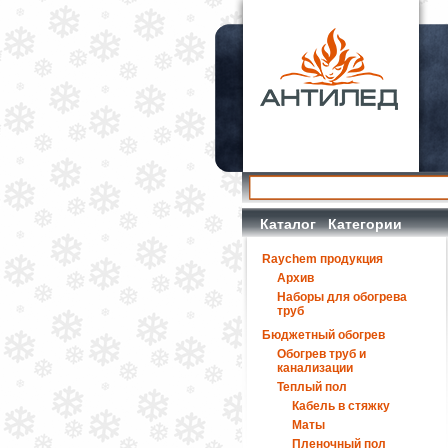
Каталог Категории
Raychem продукция
Архив
Наборы для обогрева
труб
Бюджетный обогрев
Обогрев труб и
канализации
Теплый пол
Кабель в стяжку
Маты
Пленочный пол