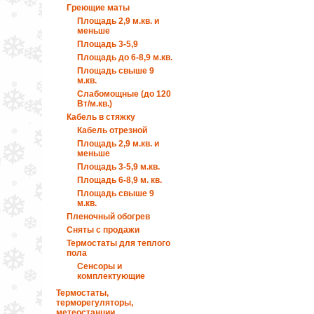
Греющие маты
Площадь 2,9 м.кв. и
меньше
Площадь 3-5,9
Площадь до 6-8,9 м.кв.
Площадь свыше 9
м.кв.
Слабомощные (до 120
Вт/м.кв.)
Кабель в стяжку
Кабель отрезной
Площадь 2,9 м.кв. и
меньше
Площадь 3-5,9 м.кв.
Площадь 6-8,9 м. кв.
Площадь свыше 9
м.кв.
Пленочный обогрев
Сняты с продажи
Термостаты для теплого
пола
Сенсоры и
комплектующие
Термостаты,
терморегуляторы,
метеостанции