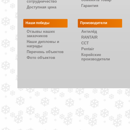
сотрудничество
Гарантия
Доступная цена
Наши победы
Производители
Отзывы наших
Антилёд
заказчиков
RANTAIR
Наши дипломы и
CCT
награды
Pentair
Перечень объектов
Корейские
Фото объектов
производители