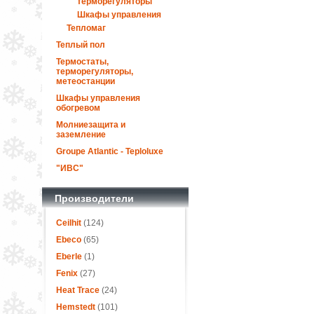
терморегуляторы
Шкафы управления
Тепломаг
Теплый пол
Термостаты,
терморегуляторы,
метеостанции
Шкафы управления
обогревом
Молниезащита и
заземление
Groupe Atlantic - Teploluxe
"ИВС"
Производители
Ceilhit
(124)
Ebeco
(65)
Eberle
(1)
Fenix
(27)
Heat Trace
(24)
Hemstedt
(101)