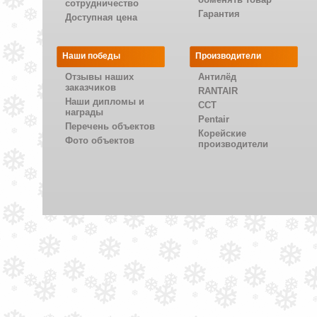
сотрудничество
Гарантия
Доступная цена
Наши победы
Производители
Отзывы наших
Антилёд
заказчиков
RANTAIR
Наши дипломы и
CCT
награды
Pentair
Перечень объектов
Корейские
Фото объектов
производители