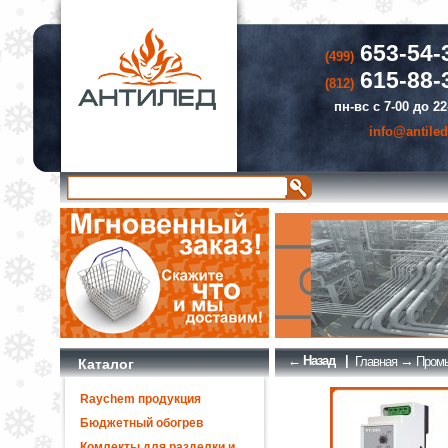
653-54-
(499)
615-88-
(812)
пн-вс с 7-00 до 22
info@antiled
← Назад
|
→
Главная
Промы
Каталог
Raychem продукция
Бюджетный обогрев
Комлекты для разделки и