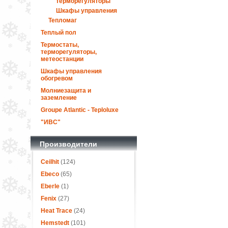
терморегуляторы
Шкафы управления
Тепломаг
Теплый пол
Термостаты,
терморегуляторы,
метеостанции
Шкафы управления
обогревом
Молниезащита и
заземление
Groupe Atlantic - Teploluxe
"ИВС"
Производители
Ceilhit
(124)
Ebeco
(65)
Eberle
(1)
Fenix
(27)
Heat Trace
(24)
Hemstedt
(101)