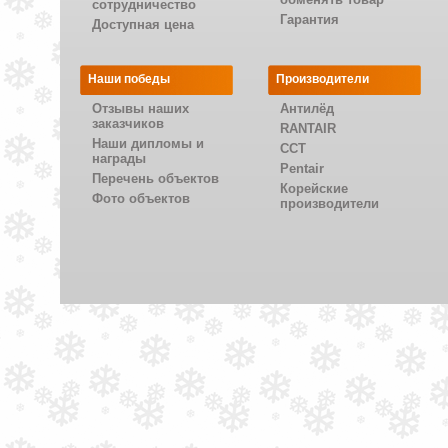
сотрудничество
Гарантия
Доступная цена
Наши победы
Производители
Отзывы наших
Антилёд
заказчиков
RANTAIR
Наши дипломы и
CCT
награды
Pentair
Перечень объектов
Корейские
Фото объектов
производители